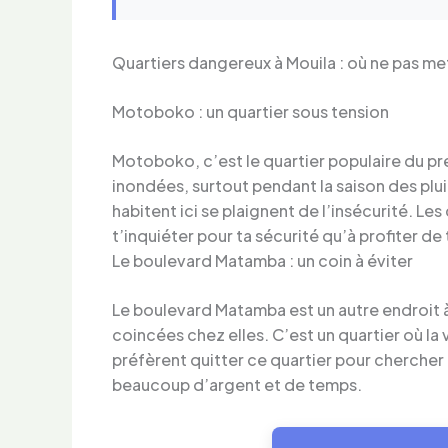
Quartiers dangereux à Mouila : où ne pas met
Motoboko : un quartier sous tension
Motoboko, c’est le quartier populaire du pr
inondées, surtout pendant la saison des pluie
habitent ici se plaignent de l’insécurité. L
t’inquiéter pour ta sécurité qu’à profiter de
Le boulevard Matamba : un coin à éviter
Le boulevard Matamba est un autre endroit à 
coincées chez elles. C’est un quartier où la
préfèrent quitter ce quartier pour chercher de
beaucoup d’argent et de temps.