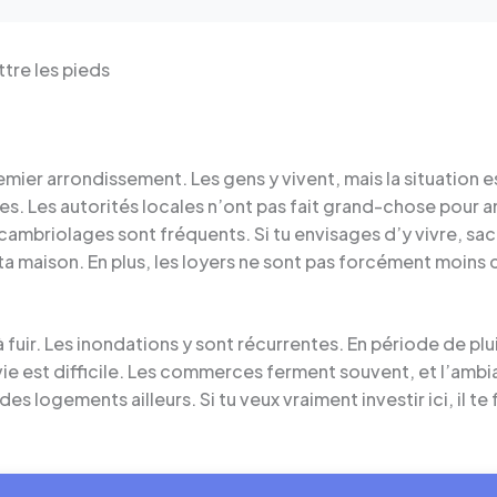
tre les pieds
emier arrondissement. Les gens y vivent, mais la situation 
s. Les autorités locales n’ont pas fait grand-chose pour amé
es cambriolages sont fréquents. Si tu envisages d’y vivre, s
 ta maison. En plus, les loyers ne sont pas forcément moins c
fuir. Les inondations y sont récurrentes. En période de plu
 vie est difficile. Les commerces ferment souvent, et l’amb
s logements ailleurs. Si tu veux vraiment investir ici, il te