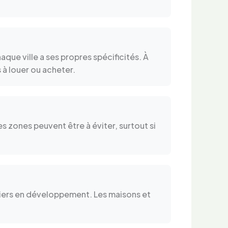
aque ville a ses propres spécificités. À
 à louer ou acheter.
es zones peuvent être à éviter, surtout si
artiers en développement. Les maisons et