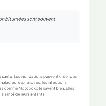
non bitumées sont souvent
de santé. Les inondations peuvent créer des
aladies respiratoires, les infections
iers comme Motoboko le savent bien. Elles
 la santé de leurs enfants.