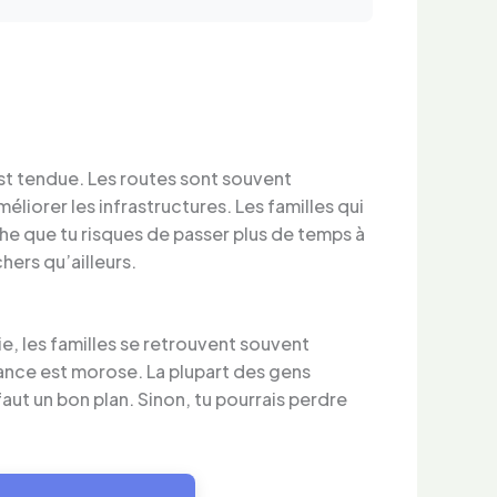
est tendue. Les routes sont souvent
liorer les infrastructures. Les familles qui
ache que tu risques de passer plus de temps à
hers qu’ailleurs.
ie, les familles se retrouvent souvent
iance est morose. La plupart des gens
 faut un bon plan. Sinon, tu pourrais perdre