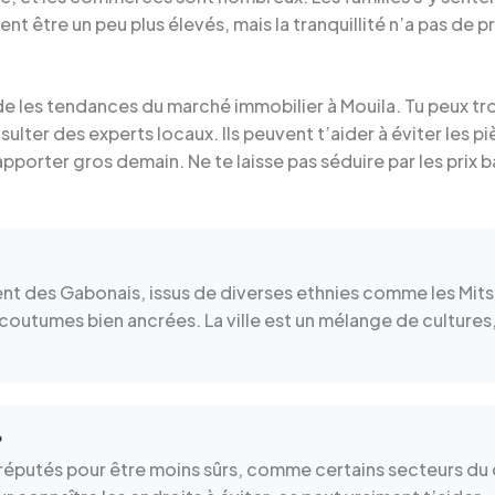
nt être un peu plus élevés, mais la tranquillité n’a pas de pr
rde les tendances du marché immobilier à Mouila. Tu peux t
lter des experts locaux. Ils peuvent t’aider à éviter les pièg
porter gros demain. Ne te laisse pas séduire par les prix ba
nt des Gabonais, issus de diverses ethnies comme les Mitso
utumes bien ancrées. La ville est un mélange de cultures, o
?
t réputés pour être moins sûrs, comme certains secteurs du c