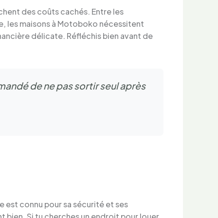
achent des coûts cachés. Entre les
ple, les maisons à Motoboko nécessitent
inancière délicate. Réfléchis bien avant de
mmandé de ne pas sortir seul après
ue est connu pour sa sécurité et ses
t bien. Si tu cherches un endroit pour louer