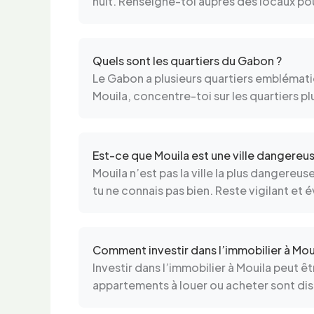
nuit. Renseigne-toi auprès des locaux pour
Quels sont les quartiers du Gabon ?
Le Gabon a plusieurs quartiers emblématiqu
Mouila, concentre-toi sur les quartiers pl
Est-ce que Mouila est une ville dangereus
Mouila n’est pas la ville la plus dangereu
tu ne connais pas bien. Reste vigilant et év
Comment investir dans l’immobilier à Moui
Investir dans l’immobilier à Mouila peut ê
appartements à louer ou acheter sont dispo