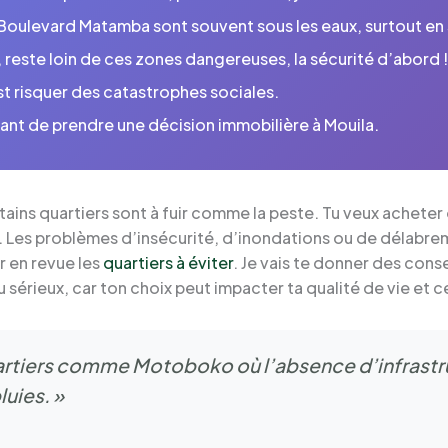
Boulevard Matamba sont souvent sous les eaux, surtout en 
, reste loin de ces zones dangereuses, la sécurité d’abord 
est risquer des catastrophes sociales.
vant de prendre une décision immobilière à Mouila.
ertains quartiers sont à fuir comme la peste. Tu veux acheter
rs. Les problèmes d’insécurité, d’inondations ou de délab
er en revue les
quartiers à éviter
. Je vais te donner des cons
 sérieux, car ton choix peut impacter ta qualité de vie et c
 quartiers comme Motoboko où l’absence d’infrast
luies. »