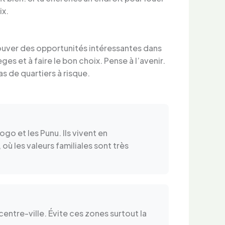
ix.
rouver des opportunités intéressantes dans
es et à faire le bon choix. Pense à l’avenir.
s de quartiers à risque.
go et les Punu. Ils vivent en
ù les valeurs familiales sont très
entre-ville. Évite ces zones surtout la