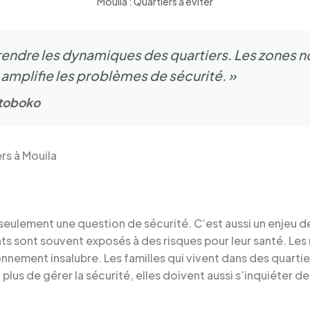
Mouila : Quartiers à éviter
prendre les dynamiques des quartiers. Les zones 
i amplifie les problèmes de sécurité. »
otoboko
rs à Mouila
 seulement une question de sécurité. C’est aussi un enjeu 
s sont souvent exposés à des risques pour leur santé. Les m
nnement insalubre. Les familles qui vivent dans des quart
plus de gérer la sécurité, elles doivent aussi s’inquiéter de