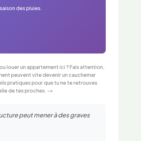
saison des pluies.
!
 ou louer un appartement ici ? Fais attention,
rement peuvent vite devenir un cauchemar
eils pratiques pour que tu ne te retrouves
elle de tes proches. –>
ructure peut mener à des graves