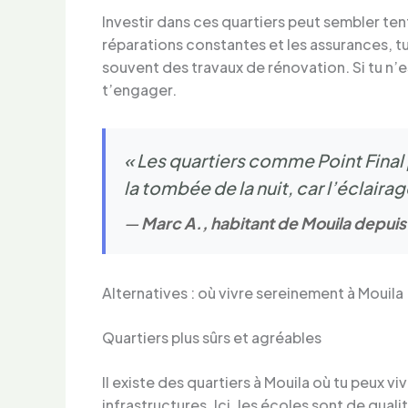
Investir dans ces quartiers peut sembler ten
réparations constantes et les assurances, t
souvent des travaux de rénovation. Si tu n’e
t’engager.
« Les quartiers comme Point Final 
la tombée de la nuit, car l’éclairag
—
Marc A., habitant de Mouila depuis
Alternatives : où vivre sereinement à Mouila
Quartiers plus sûrs et agréables
Il existe des quartiers à Mouila où tu peux v
infrastructures. Ici, les écoles sont de qual