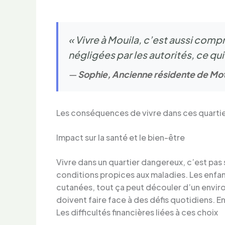
« Vivre à Mouila, c’est aussi com
négligées par les autorités, ce qu
—
Sophie, Ancienne résidente de M
Les conséquences de vivre dans ces quartie
Impact sur la santé et le bien-être
Vivre dans un quartier dangereux, c’est pas
conditions propices aux maladies. Les enfant
cutanées, tout ça peut découler d’un enviro
doivent faire face à des défis quotidiens. En 
Les difficultés financières liées à ces choix