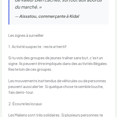
du marché. »
—
Aissatou, commerçante à Kidal
Les signes à surveiller
1. Activité suspecte : reste attentif
Si tu vois des groupes de jeunes traîner sans but, c’est un
signe. Ils peuvent être impliqués dans des activités illégales.
Reste loin de ces groupes.
Les mouvements inattendus de véhicules ou de personnes
peuvent aussi alerter. Si quelque chose te semble louche,
fais demi-tour.
2. Écoute les locaux
Les Maliens sont très solidaires. Si plusieurs personnes te