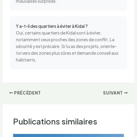
mauvaises surprises.
Y a-t-il des quartiers à éviter à Kidal ?
Oui, certains quartiers de Kidal sont à éviter,
notamment ceux proches des zones de conflit. La
sécurité y est précaire. Si tu as des projets, oriente-
toi vers des zones plus sûres et demande conseil aux
habitants.
PRÉCÉDENT
SUIVANT
Publications similaires