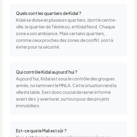
Quels sont les quartiers de Kidal ?
Kidal se divise en plusieurs quartiers, dont le centre-
ville, le quartier de Téninkou, et Kidal Nord. Chaque
zone a son ambiance. Mais certains quartiers,
comme ceux proches des zones de conflit, sont à
éviter pour ta sécurité.
Qui contrôle Kidal aujourd’hui ?
Aujourd’hui, Kidal est sous le contrôle des groupes
armés, notamment le MNLA. Cette situation rend la
ville instable. Il est donc crucial de rester informé
avant de s’y aventurer, surtout pour des projets
immobiliers.
Est-ce que le Mali est sûr ?