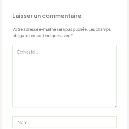
Laisser un commentaire
Votre adresse e-mail ne sera pas publiée.
Les champs
obligatoires sont indiqués avec
*
Écrivez
ici…
Nom