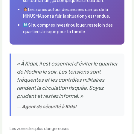
surtout la nuit, ça complique la circulation.
Les zones autour des anciens camps de la
MINUSMA sont à fuir, la situation y est tendue.
Si tu comptes investir ou louer, reste loin des
quartiers à risque pour ta famille.
« À Kidal, il est essentiel d’éviter le quartier
de Medina le soir. Les tensions sont
fréquentes et les contrôles militaires
rendent la circulation risquée. Soyez
prudent et restez informé. »
—
Agent de sécurité à Kidal
Les zones les plus dangereuses