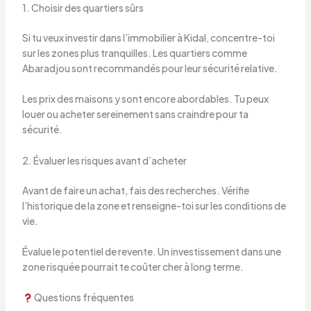
1. Choisir des quartiers sûrs
Si tu veux investir dans l’immobilier à Kidal, concentre-toi
sur les zones plus tranquilles. Les quartiers comme
Abaradjou sont recommandés pour leur sécurité relative.
Les prix des maisons y sont encore abordables. Tu peux
louer ou acheter sereinement sans craindre pour ta
sécurité.
2. Évaluer les risques avant d’acheter
Avant de faire un achat, fais des recherches. Vérifie
l’historique de la zone et renseigne-toi sur les conditions de
vie.
Évalue le potentiel de revente. Un investissement dans une
zone risquée pourrait te coûter cher à long terme.
Questions fréquentes