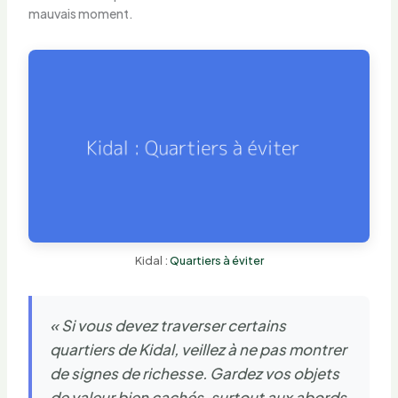
mauvais moment.
Kidal :
Quartiers à éviter
« Si vous devez traverser certains
quartiers de Kidal, veillez à ne pas montrer
de signes de richesse. Gardez vos objets
de valeur bien cachés, surtout aux abords