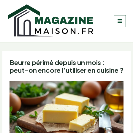
Aller
au
contenu
Beurre périmé depuis un mois :
peut-on encore l’utiliser en cuisine ?