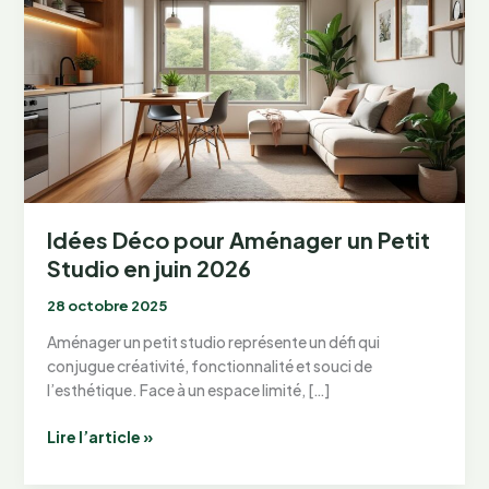
Idées Déco pour Aménager un Petit
Studio en juin 2026
28 octobre 2025
Aménager un petit studio représente un défi qui
conjugue créativité, fonctionnalité et souci de
l’esthétique. Face à un espace limité, […]
Idées
Lire l’article »
Déco
pour