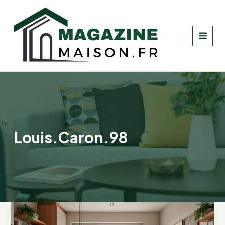
Aller
au
contenu
Louis.Caron.98